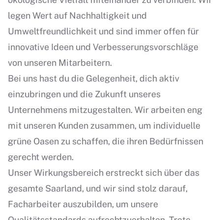
legen Wert auf Nachhaltigkeit und
Umweltfreundlichkeit und sind immer offen für
innovative Ideen und Verbesserungsvorschläge
von unseren Mitarbeitern.
Bei uns hast du die Gelegenheit, dich aktiv
einzubringen und die Zukunft unseres
Unternehmens mitzugestalten. Wir arbeiten eng
mit unseren Kunden zusammen, um individuelle
grüne Oasen zu schaffen, die ihren Bedürfnissen
gerecht werden.
Unser Wirkungsbereich erstreckt sich über das
gesamte Saarland, und wir sind stolz darauf,
Facharbeiter auszubilden, um unsere
Qualitätsstandards aufrechtzuerhalten. Trete