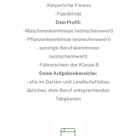
- Körperliche Fitness
- Flexibilität
Dein Profil:
- Maschinenkenntnisse (wünschenswert)
- Pflanzenkenntnisse (wünschenswert)
- sonstige Berufskenntnisse
(wünschenswert)
- Führerschein der Klasse B
Deine Aufgabenbereiche:
-
alle im Garten- und Landschaftsbau
üblichen, dem Beruf entsprechenden
Tätigkeiten