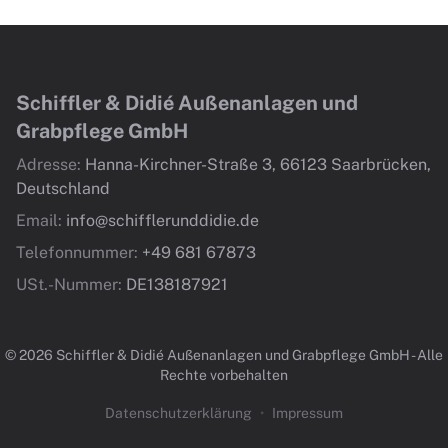
Schiffler & Didié Außenanlagen und
Grabpflege GmbH
Adresse:
Hanna-Kirchner-Straße 3, 66123 Saarbrücken,
Deutschland
Email:
info@schifflerunddidie.de
Telefonnummer:
+49 681 67873
USt.-Nummer:
DE138187921
© 2026 Schiffler & Didié Außenanlagen und Grabpflege GmbH - Alle
Rechte vorbehalten
Datenschutzerklärung
•
Impressum